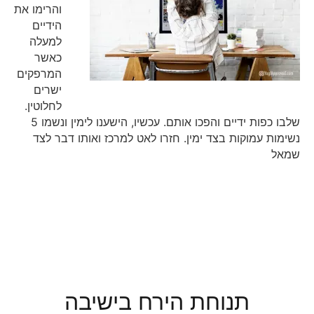
והרימו את
הידיים
למעלה
כאשר
המרפקים
ישרים
לחלוטין.
שלבו כפות ידיים והפכו אותם. עכשיו, הישענו לימין ונשמו 5
נשימות עמוקות בצד ימין. חזרו לאט למרכז ואותו דבר לצד
שמאל
תנוחת הירח בישיבה