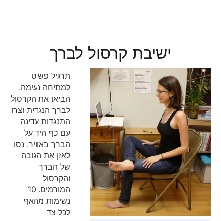
ישיבת קרסול לברך
תרגיל פשוט
למתיחה נעימה.
הביאו את הקרסול
לברך הנגדית וצרו
התנגדות עדינה
עם כף היד על
הברך באוויר. נסו
לאזן את הגובה
של הברך
והקרסול
המורמים. 10
נשימות מהאף
לכל צד