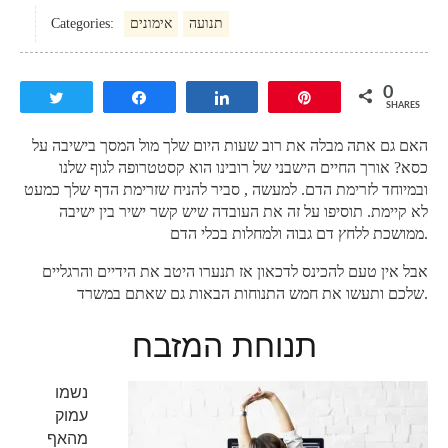
תנועה
אימונים
Categories:
0
Tweet
Share
Share
Pin
SHARES
האם גם אתה מבלה את רוב שעות היום שלך מול המסך בישיבה על
כסא? אורך החיים הישבני של רובינו הוא קסטטרופה לגוף שלנו
ובמיוחד לזרימת הדם. למעשה , סביר להניח שזרימת הדף שלך כמעט
לא קיימת. תוסיפו על זה את העובדה שיש קשר ישיר בין ישיבה
ממושכת ללחץ דם גבוה ולמחלות בכלי הדם.
אבל אין טעם להכינס לדכאון אז תנערו היטב את הידיים והרגליים
שלכם ותעשו את חמש התנוחות הבאות גם שאתם במשרד.
תנוחת המזבח
נשמו
עמוק
מהאף