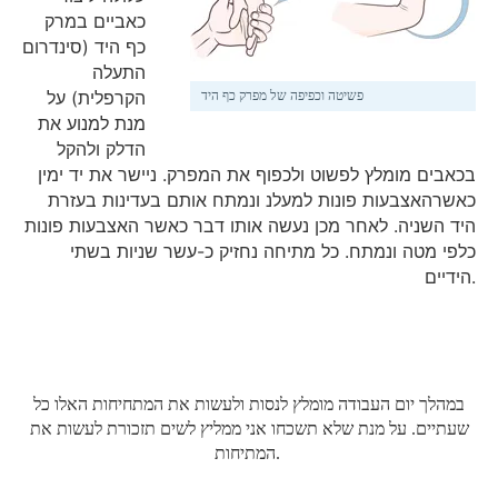
כאביים במרק
כף היד (סינדרום
התעלה
הקרפלית) על
פשיטה וכפיפה של מפרק כף היד
מנת למנוע את
הדלק ולהקל
בכאבים מומלץ לפשוט ולכפוף את המפרק. ניישר את יד ימין
כאשרהאצבעות פונות למעלנ ונמתח אותם בעדינות בעזרת
היד השניה. לאחר מכן נעשה אותו דבר כאשר האצבעות פונות
כלפי מטה ונמתח. כל מתיחה נחזיק כ-עשר שניות בשתי
הידיים.
במהלך יום העבודה מומלץ לנסות ולעשות את המתחיחות האלו כל
שעתיים. על מנת שלא תשכחו אני ממליץ לשים תזכורת לעשות את
המתיחות.