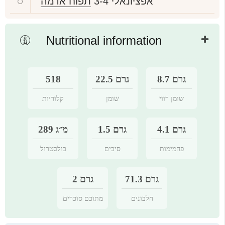
אפציונאלי 3-4
תפוח אדמה
Nutritional information
8.7 גרם
22.5 גרם
518
שומן רווי
שומן
קלוריות
4.1 גרם
1.5 גרם
289 מ״ג
פחמימות
סיבים
כולסטרול
71.3 גרם
2 גרם
חלבונים
מתוכם סוכרים