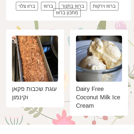
ברווז וירקות
ברווז בתנור
ברווז
ברוו צלוי
מתכון ברווז
Dairy Free
עוגת שכבות פקאן
Coconut Milk Ice
וקינמון
Cream