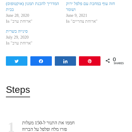
חזה עוף במחבת עם פלפל ירוק
המדריך להכנת תמנון (אוקטופוס)
ושומר
בבית
June 28, 2020
June 9, 2021
In "ארוחת צהריים"
In "ארוחת ערב"
סינייה בשרית
July 29, 2020
In "ארוחת ערב"
0
Tweet
Share
Share
Pin
SHARES
Steps
1
חממו את התנור ל-150 מעלות
פזרו מלח ופלפל על הברווז