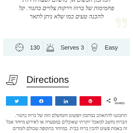
פחמימות של ברווז וירקות צלויים בתנור. קל
להכנה טעים כמו שלא ניתן לתאר
130
Serves 3
Easy
Directions
0
Tweet
Share
Share
Pin
SHARES
תתכוננו להתאהב במתכון הפשוט והמושלם הזה של ברווז בתנור.
הברווז נחשב למאכל יוקרתי שאוכלים במסעדה או לאירוע מיוחד אבל
זה באמת פשוט להכין ברווז בבית. במיוחד בתקופה שכולם לומדים