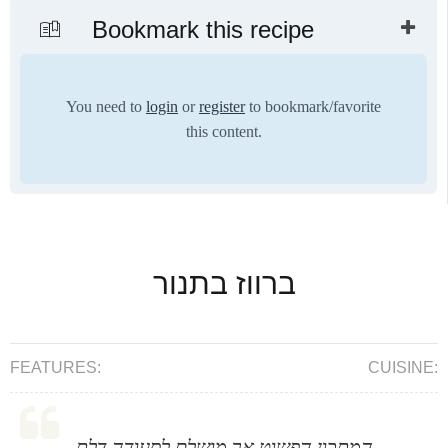
Bookmark this recipe
You need to
login
or
register
to bookmark/favorite
this content.
ברווז בתנור
FEATURES:
CUISINE:
המתכון הפשוט אך מושלם לסעודה דלת