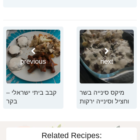
previous
next
מיקס סינייה בשר
קבב ביתי ישראלי –
וחציל וסינייה ירקות
בקר
Related Recipes: