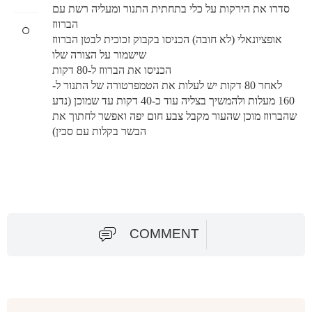
סדרו את הירקות על כלי בתחתית התנור ומעליה רשת עם
הברווז
אופציונאלי (לא חובה) הכניסו בקבוק זכוכית לבטן הברווז
שישמור על הצורה שלו
הכניסו את הברווז ל-80 דקות
לאחר 80 דקות יש לעלות את הטמפרטורה של התנור ל-
160 מעלות ולהמשיך בצליה עוד כ-40 דקות עד שמוכן (נדע
שהברווז מוכן שהעור מקבל צבע חום יפה ואפשר לחתוך את
הבשר בקלות עם סכין)
COMMENT